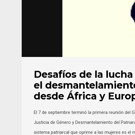
Desafíos de la lucha 
el desmantelamiento
desde África y Euro
El 7 de septiembre terminó la primera reunión del G
Justicia de Género y Desmantelamiento del Patriarc
sistema patriarcal que oprime a las mujeres es el