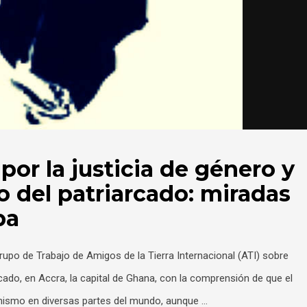
por la justicia de género y
 del patriarcado: miradas
pa
rupo de Trabajo de Amigos de la Tierra Internacional (ATI) sobre
ado, en Accra, la capital de Ghana, con la comprensión de que el
 mismo en diversas partes del mundo, aunque …