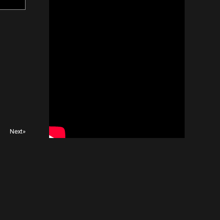
Next»