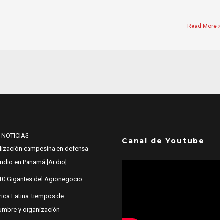
Read More
 NOTICIAS
Canal de Youtube
lización campesina en defensa
 Indio en Panamá [Audio]
10 Gigantes del Agronegocio
ica Latina: tiempos de
dumbre y organización