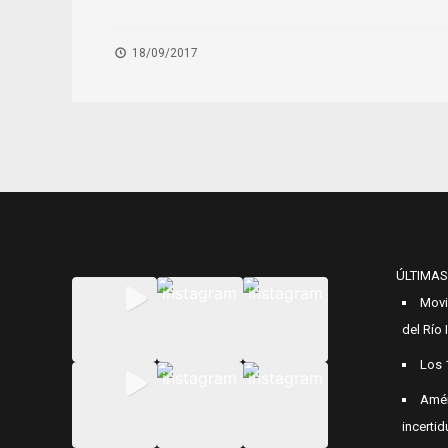
18/09/2017
ÚLTIMAS
Movi
del Río
Los 
Amér
incerti