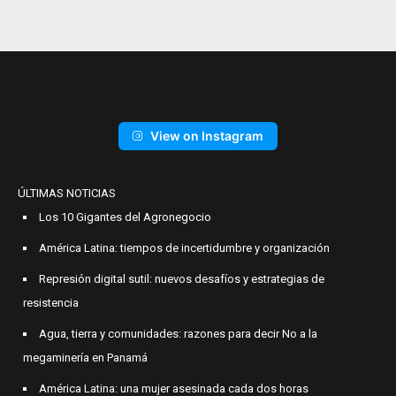
View on Instagram
ÚLTIMAS NOTICIAS
Los 10 Gigantes del Agronegocio
América Latina: tiempos de incertidumbre y organización
Represión digital sutil: nuevos desafíos y estrategias de
resistencia
Agua, tierra y comunidades: razones para decir No a la
megaminería en Panamá
América Latina: una mujer asesinada cada dos horas