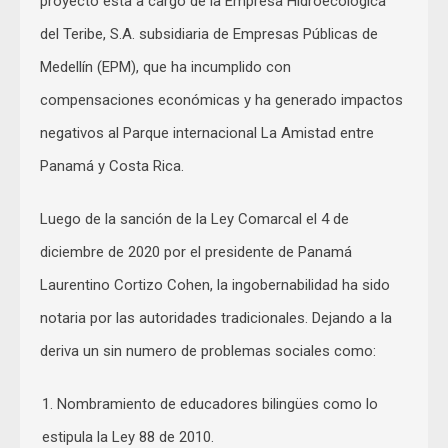
proyecto esta a cargo de la Empresa Hidroecológica
del Teribe, S.A. subsidiaria de Empresas Públicas de
Medellín (EPM), que ha incumplido con
compensaciones económicas y ha generado impactos
negativos al Parque internacional La Amistad entre
Panamá y Costa Rica.
Luego de la sanción de la Ley Comarcal el 4 de
diciembre de 2020 por el presidente de Panamá
Laurentino Cortizo Cohen, la ingobernabilidad ha sido
notaria por las autoridades tradicionales. Dejando a la
deriva un sin numero de problemas sociales como:
Nombramiento de educadores bilingües como lo
estipula la Ley 88 de 2010.