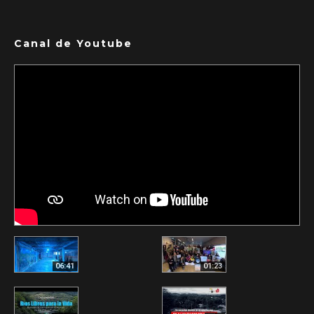
Canal de Youtube
06:41
01:23