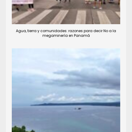
Agua, tierra y comunidades: razones para decir No a la
megaminería en Panamá