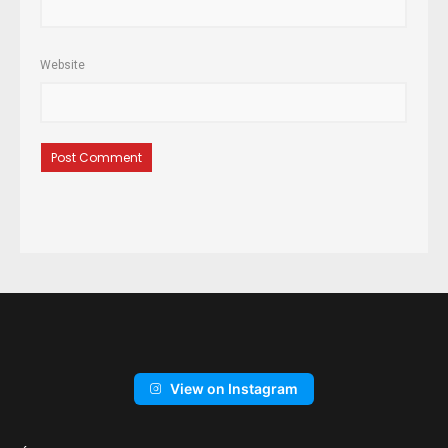
Website
View on Instagram