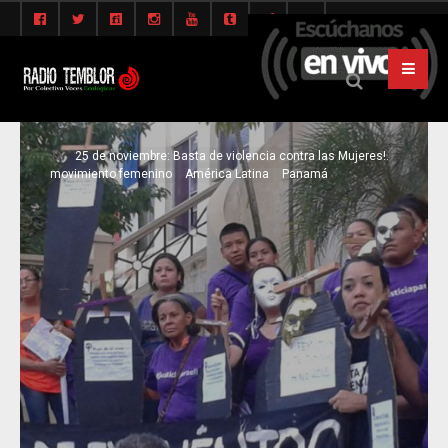
25 de noviembre: Basta de violencia contra las Mujeres!.
movimiento femenino
América Latina
Panamá