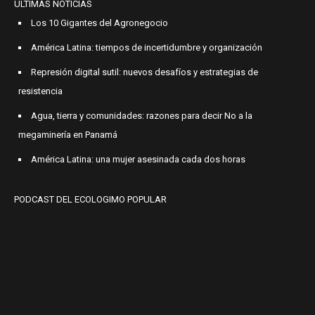
ÚLTIMAS NOTICIAS
Los 10 Gigantes del Agronegocio
América Latina: tiempos de incertidumbre y organización
Represión digital sutil: nuevos desafíos y estrategias de
resistencia
Agua, tierra y comunidades: razones para decir No a la
megaminería en Panamá
América Latina: una mujer asesinada cada dos horas
PODCAST DEL ECOLOGIMO POPULAR