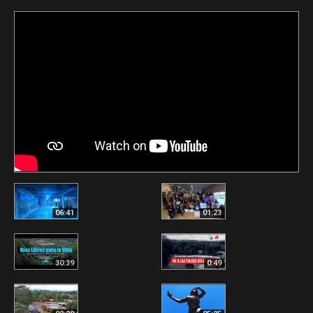
06:41
01:23
30:39
0:49