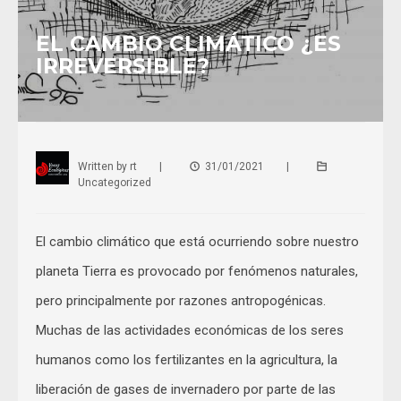
EL CAMBIO CLIMÁTICO ¿ES
IRREVERSIBLE?
Written by
rt
|
31/01/2021
|
Uncategorized
El cambio climático que está ocurriendo sobre nuestro
planeta Tierra es provocado por fenómenos naturales,
pero principalmente por razones antropogénicas.
Muchas de las actividades económicas de los seres
humanos como los fertilizantes en la agricultura, la
liberación de gases de invernadero por parte de las