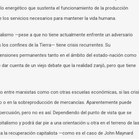
elo energético que sustenta el funcionamiento de la producción
de los servicios necesarios para mantener la vida humana.
talismo —pese a que no tiene actualmente enfrente un adversario
los confines de la Tierra— tiene crisis recurrentes. Su
 tensiones permanentes tanto en el ámbito del estado-nación como
 dar cuenta de un viejo debate que la realidad zanjó, pero que tiene
o entre marxistas como con otras escuelas económicas, si las cris
umo o en la sobreproducción de mercancías. Aparentemente puede
percusión, pero no es así. Dependiendo del punto de vista que se
talismo y podrá dar pie a una orientación u otra en el terreno de la
s a la recuperación capitalista —como es el caso de John Maynard