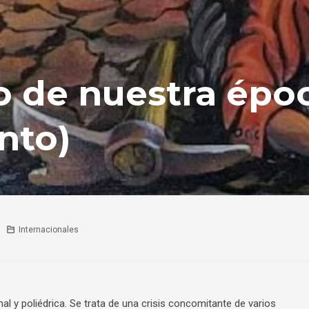
o de nuestra épo
nto)
Internacionales
al y poliédrica. Se trata de una crisis concomitante de varios