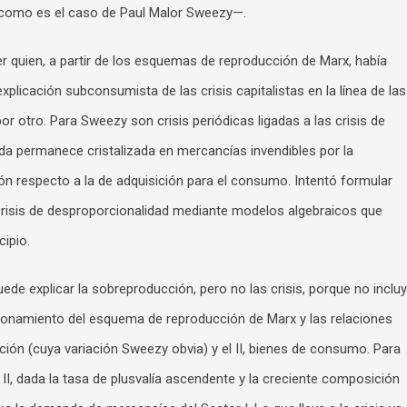
como es el caso de Paul Malor Sweezy—.
er quien, a partir de los esquemas de reproducción de Marx, había
xplicación subconsumista de las crisis capitalistas en la línea de las
or otro. Para Sweezy son crisis periódicas ligadas a las crisis de
ida permanece cristalizada en mercancías invendibles por la
n respecto a la de adquisición para el consumo. Intentó formular
isis de desproporcionalidad mediante modelos algebraicos que
ipio.
de explicar la sobreproducción, pero no las crisis, porque no inclu
ionamiento del esquema de reproducción de Marx y las relaciones
ción (cuya variación Sweezy obvia) y el II, bienes de consumo. Para
I, dada la tasa de plusvalía ascendente y la creciente composición