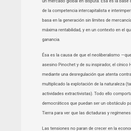
un mercado global en disputa. Ésa es la base 
de la competencia intercapitalista e interimper
basa en la generación sin límites de mercancí
máxima rentabilidad, y en un contexto en el que
ganancia.
Ésa es la causa de que el neoliberalismo —qu
asesino Pinochet y de su inspirador, el cínico
mediante una desregulación que atenta contra
multiplicado la explotación de la naturaleza 
actividades extractivistas). Todo ello comport
democráticos que puedan ser un obstáculo para
Tierra para ver que las dictaduras y regímenes
Las tensiones no paran de crecer en la econo