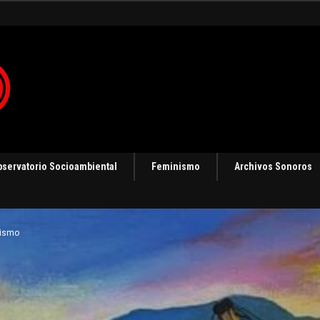
gias de resistencia
bservatorio Socioambiental
Feminismo
Archivos Sonoros
gismo