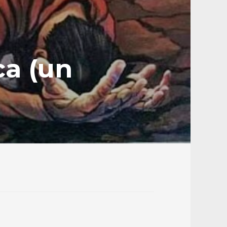
ca (un