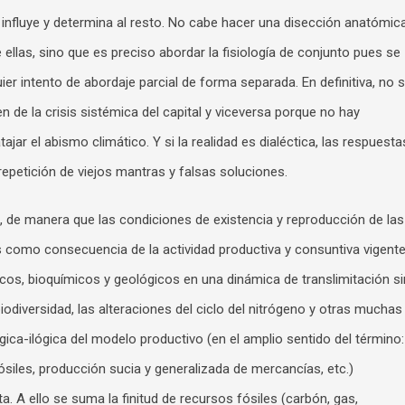
influye y determina al resto. No cabe hacer una disección anatómic
 ellas, sino que es preciso abordar la fisiología de conjunto pues se
ier intento de abordaje parcial de forma separada. En definitiva, no 
 de la crisis sistémica del capital y viceversa porque no hay
atajar el abismo climático. Y si la realidad es dialéctica, las respuesta
repetición de viejos mantras y falsas soluciones.
 de manera que las condiciones de existencia y reproducción de las
como consecuencia de la actividad productiva y consuntiva vigente
ísicos, bioquímicos y geológicos en una dinámica de translimitación si
 biodiversidad, las alteraciones del ciclo del nitrógeno y otras muchas
gica-ilógica del modelo productivo (en el amplio sentido del término:
ósiles, producción sucia y generalizada de mercancías, etc.)
. A ello se suma la finitud de recursos fósiles (carbón, gas,