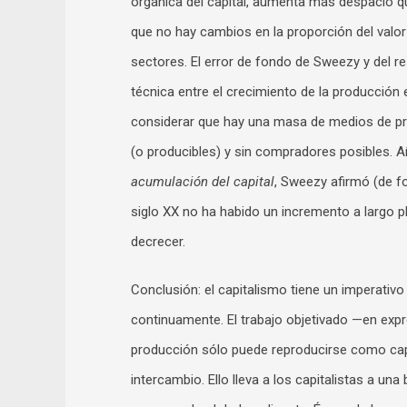
orgánica del capital, aumenta más despacio qu
que no hay cambios en la proporción del valo
sectores. El error de fondo de Sweezy y del 
técnica entre el crecimiento de la producción en
considerar que hay una masa de medios de pro
(o producibles) y sin compradores posibles. 
acumulación del capital
, Sweezy afirmó (de fo
siglo XX no ha habido un incremento a largo pl
decrecer.
Conclusión: el capitalismo tiene un imperativ
continuamente. El trabajo objetivado —en ex
producción sólo puede reproducirse como capi
intercambio. Ello lleva a los capitalistas a 