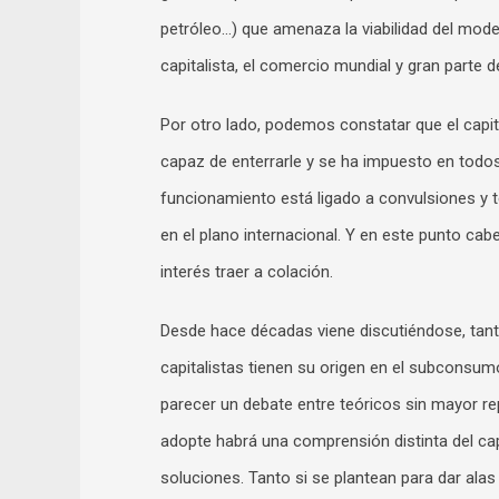
petróleo…) que amenaza la viabilidad del mod
capitalista, el comercio mundial y gran parte 
Por otro lado, podemos constatar que el capi
capaz de enterrarle y se ha impuesto en todos 
funcionamiento está ligado a convulsiones y
en el plano internacional. Y en este punto cabe
interés traer a colación.
Desde hace décadas viene discutiéndose, tant
capitalistas tienen su origen en el subcons
parecer un debate entre teóricos sin mayor re
adopte habrá una comprensión distinta del capi
soluciones. Tanto si se plantean para dar ala