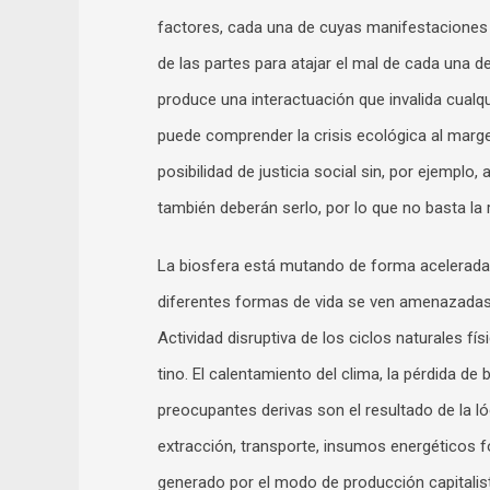
factores, cada una de cuyas manifestaciones 
de las partes para atajar el mal de cada una de
produce una interactuación que invalida cualqu
puede comprender la crisis ecológica al margen
posibilidad de justicia social sin, por ejemplo, 
también deberán serlo, por lo que no basta la 
La biosfera está mutando de forma acelerada,
diferentes formas de vida se ven amenazadas 
Actividad disruptiva de los ciclos naturales f
tino. El calentamiento del clima, la pérdida de
preocupantes derivas son el resultado de la ló
extracción, transporte, insumos energéticos f
generado por el modo de producción capitalista