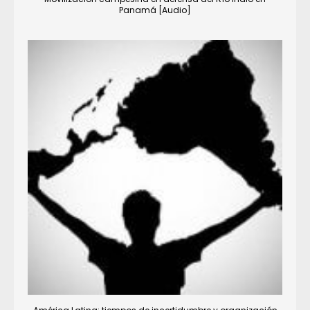
Panamá [Audio]