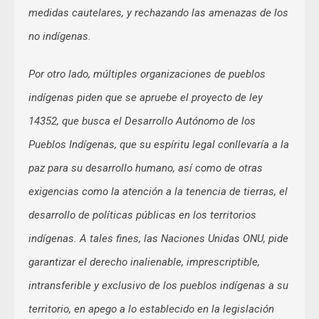
medidas cautelares, y rechazando las amenazas de los
no indígenas.
Por otro lado, múltiples organizaciones de pueblos
indígenas piden que se apruebe el proyecto de ley
14352, que busca el Desarrollo Autónomo de los
Pueblos Indígenas, que su espíritu legal conllevaría a la
paz para su desarrollo humano, así como de otras
exigencias como la atención a la tenencia de tierras, el
desarrollo de políticas públicas en los territorios
indígenas. A tales fines, las Naciones Unidas ONU, pide
garantizar el derecho inalienable, imprescriptible,
intransferible y exclusivo de los pueblos indígenas a su
territorio, en apego a lo establecido en la legislación