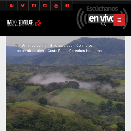
América Latina
Biodiversidad
Conflictos
socioambientales
Costa Rica
Derechos Humanos