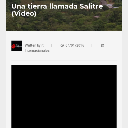
Una tierra llamada Salitre
(Video)
Written by
rt
|
04/01/2016
|
Internacionales