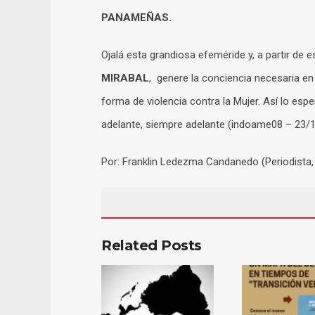
PANAMEÑAS.
Ojalá esta grandiosa efeméride y, a partir de 
MIRABAL
, genere la conciencia necesaria en 
forma de violencia contra la Mujer. Así lo esp
adelante, siempre adelante (indoame08 – 23/
Por: Franklin Ledezma Candanedo (Periodista, 
Related Posts