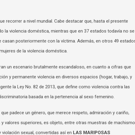
e recorrer a nivel mundial. Cabe destacar que, hasta el presente
do la violencia doméstica, mientras que en 37 estados todavía no se
se casan posteriormente con la víctima. Además, en otros 49 estado
 mujeres de la violencia doméstica.
ran un escenario brutalmente escandaloso, en cuanto a cifras que
ción y permanente violencia en diversos espacios (hogar, trabajo, y
igente la Ley No. 82 de 2013, que define como violencia contra las
discriminatoria basada en la pertenencia al sexo femenino.
dad que padece un género, que merece respeto, admiración y cariño,
 y valores superiores, es objeto, entre otras muestras de machismo
 violación sexual, convertidas así en
LAS MARIPOSAS