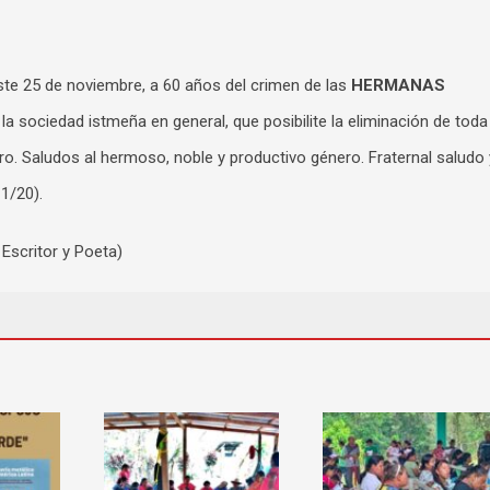
este 25 de noviembre, a 60 años del crimen de las
HERMANAS
la sociedad istmeña en general, que posibilite la eliminación de toda
ero. Saludos al hermoso, noble y productivo género. Fraternal saludo 
11/20).
Escritor y Poeta)