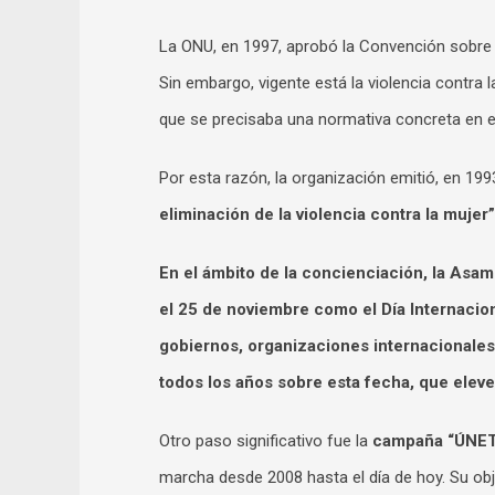
La ONU, en 1997, aprobó la Convención sobre l
Sin embargo, vigente está la violencia contra 
que se precisaba una normativa concreta en 
Por esta razón, la organización emitió, en 19
eliminación de la violencia contra la mujer”
En el ámbito de la concienciación, la Asa
el
25 de noviembre como el Día Internaciona
gobiernos, organizaciones internacionales
todos los años sobre esta fecha, que eleve
Otro paso significativo fue la
campaña “ÚNETE 
marcha desde 2008 hasta el día de hoy. Su obj