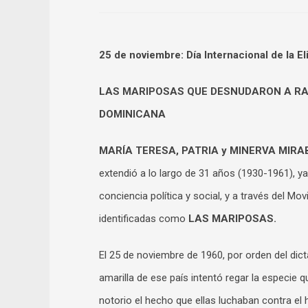
25 de noviembre: Día Internacional de la El
LAS MARIPOSAS QUE DESNUDARON A RAF
DOMINICANA
MARÍA TERESA, PATRIA y MINERVA MIR
extendió a lo largo de 31 años (1930-1961), 
conciencia política y social, y a través del Mo
identificadas como
LAS MARIPOSAS.
El 25 de noviembre de 1960, por orden del dict
amarilla de ese país intentó regar la especie 
notorio el hecho que ellas luchaban contra e