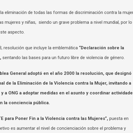
a eliminación de todas las formas de discriminación contra la mujer
las mujeres y niñas, siendo un grave problema a nivel mundial, por lo
este aspecto.
93, resolución que incluye la emblemática
“Declaración sobre la
,
sentando las bases para un futuro libre de violencia de género.
mblea General adoptó en el año 2000 la resolución, que designó
l de la Eliminación de la Violencia contra la Mujer
, invitando a
 y a ONG a adoptar medidas en el asunto y coordinar actividade
n la conciencia pública.
para Poner Fin a la Violencia contra las Mujeres”,
puesta en
etivo es aumentar el nivel de concienciación sobre el problema y