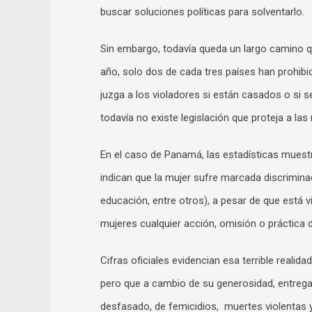
buscar soluciones políticas para solventarlo.
Sin embargo, todavía queda un largo camino qu
año, solo dos de cada tres países han prohibi
juzga a los violadores si están casados o si 
todavía no existe legislación que proteja a las
En el caso de Panamá, las estadísticas muest
indican que la mujer sufre marcada discrimina
educación, entre otros), a pesar de que está v
mujeres cualquier acción, omisión o práctica 
Cifras oficiales evidencian esa terrible reali
pero que a cambio de su generosidad, entrega
desfasado, de femicidios, muertes violentas y