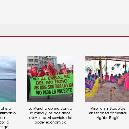
al isla
La Marcha obrera contra
Miroli un método de
atrimonio
la mina y los dos años
enseñanza ancestral
 la
de Mulino: Al servicio del
Ngäbe Buglé
or la
poder económico
iesgo