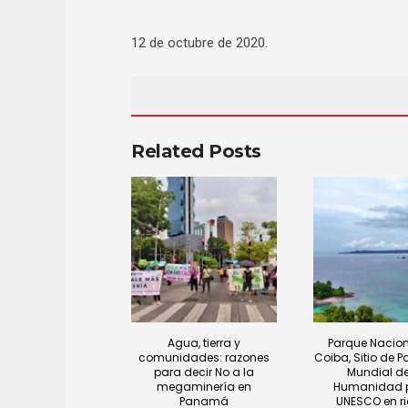
12 de octubre de 2020.
Related Posts
Agua, tierra y
Parque Nacion
comunidades: razones
Coiba, Sitio de P
para decir No a la
Mundial de
megaminería en
Humanidad p
Panamá
UNESCO en r