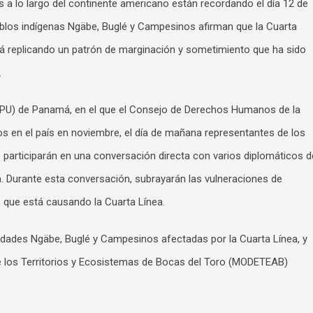
 lo largo del continente americano están recordando el día 12 de
eblos indígenas Ngäbe, Buglé y Campesinos afirman que la Cuarta
á replicando un patrón de marginación y sometimiento que ha sido
.
(EPU) de Panamá, en el que el Consejo de Derechos Humanos de la
s en el país en noviembre, el día de mañana representantes de los
participarán en una conversación directa con varios diplomáticos d
 Durante esta conversación, subrayarán las vulneraciones de
 que está causando la Cuarta Línea.
idades Ngäbe, Buglé y Campesinos afectadas por la Cuarta Línea, y
e los Territorios y Ecosistemas de Bocas del Toro (MODETEAB)