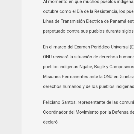
Al momento en que muchos pueblos indígenas a
octubre como el Día de la Resistencia, los pu
Línea de Transmisión Eléctrica de Panamá est
perpetuado contra sus pueblos durante siglos
En el marco del Examen Periódico Universal 
ONU revisará la situación de derechos humano
pueblos indígenas Ngäbe, Buglé y Campesinos 
Misiones Permanentes ante la ONU en Ginebra.
derechos humanos y de los pueblos indígenas
Feliciano Santos, representante de las comun
Coordinador del Movimiento por la Defensa d
declaró: