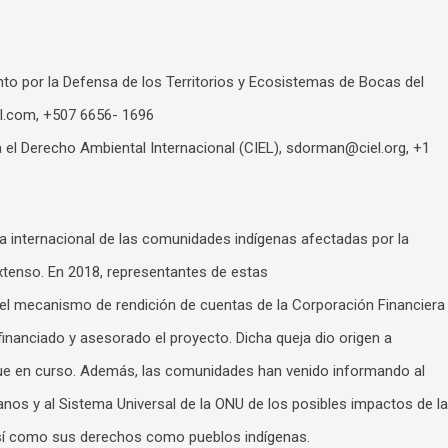
to por la Defensa de los Territorios y Ecosistemas de Bocas del
l.com
, +507 6656- 1696
el Derecho Ambiental Internacional (CIEL),
sdorman@ciel.org
, +1
ncia internacional de las comunidades indígenas afectadas por la
xtenso. En 2018, representantes de estas
el mecanismo de rendición de cuentas de la Corporación Financiera
 financiado y asesorado el proyecto. Dicha queja dio origen a
gue en curso. Además, las comunidades han venido informando al
s y al Sistema Universal de la ONU de los posibles impactos de la
sí como sus derechos como pueblos indígenas.