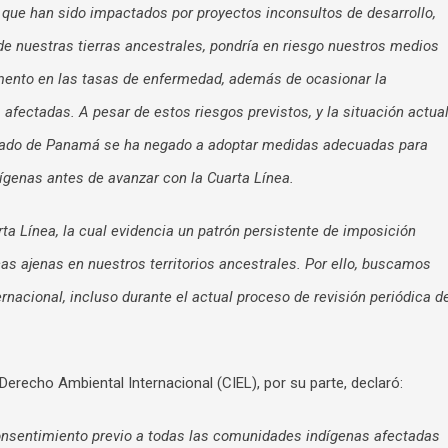
s que han sido impactados por proyectos inconsultos de desarrollo,
e nuestras tierras ancestrales, pondría en riesgo nuestros medios
umento en las tasas de enfermedad, además de ocasionar la
afectadas. A pesar de estos riesgos previstos, y la situación actua
stado de Panamá se ha negado a adoptar medidas adecuadas para
genas antes de avanzar con la Cuarta Línea.
a Línea, la cual evidencia un patrón persistente de imposición
as ajenas en nuestros territorios ancestrales. Por ello, buscamos
rnacional, incluso durante el actual proceso de revisión periódica d
erecho Ambiental Internacional (CIEL), por su parte, declaró:
 consentimiento previo a todas las comunidades indígenas afectadas