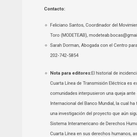
Contacto:
Feliciano Santos, Coordinador del Movimien
Toro (MODETEAB),
modeteab.bocas@gmai
Sarah Dorman, Abogada con el Centro para 
202-742-5854
Nota para editores:
El historial de incide
Cuarta Línea de Transmisión Eléctrica es e
comunidades interpusieron una queja ante 
Internacional del Banco Mundial, la cual ha
una investigación del proyecto que aún si
Sistema Interamericano de Derechos Humano
Cuarta Línea en sus derechos humanos, a