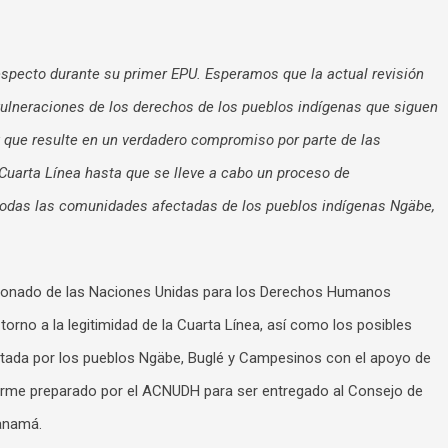
specto durante su primer EPU. Esperamos que la actual revisión
vulneraciones de los derechos de los pueblos indígenas que siguen
 y que resulte en un verdadero compromiso por parte de las
uarta Línea hasta que se lleve a cabo un proceso de
 todas las comunidades afectadas de los pueblos indígenas Ngäbe,
sionado de las Naciones Unidas para los Derechos Humanos
no a la legitimidad de la Cuarta Línea, así como los posibles
ntada por los pueblos Ngäbe, Buglé y Campesinos con el apoyo de
forme preparado por el ACNUDH para ser entregado al Consejo de
anamá.