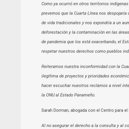
Como ya ocurrió en otros territorios indígena
prevemos que la Cuarta Línea nos despojaría d
de vida tradicionales y nos expondría a un a
deforestación y la contaminación en las áreas 
de pandemia que los está exacerbando, el E
respetar nuestros derechos como pueblos indí
Reiteramos nuestra inconformidad con la Cuart
ilegítima de proyectos y prioridades económic
hacer escuchar nuestros reclamos a nivel inte
la ONU al Estado Panameño.
Sarah Dorman, abogada con el Centro para el D
Al no asegurar el derecho a la consulta y al