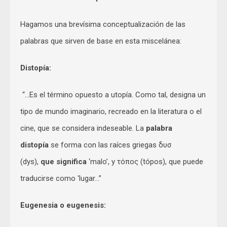
Hagamos una brevísima conceptualización de las
palabras que sirven de base en esta miscelánea:
Distopía:
“…Es el término opuesto a utopía. Como tal, designa un
tipo de mundo imaginario, recreado en la literatura o el
cine, que se considera indeseable. La
palabra
distopía
se forma con las raíces griegas δυσ
(dys),
que significa
‘malo’, y τόπος (tópos), que puede
traducirse como ‘lugar…”
Eugenesia o eugenesis: