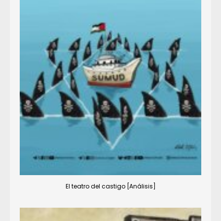
El teatro del castigo [Análisis]