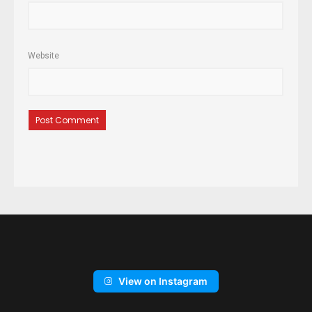
Website
View on Instagram