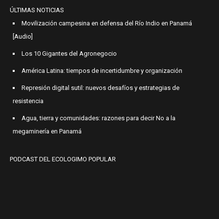
ÚLTIMAS NOTICIAS
Movilización campesina en defensa del Río Indio en Panamá
[Audio]
Los 10 Gigantes del Agronegocio
América Latina: tiempos de incertidumbre y organización
Represión digital sutil: nuevos desafíos y estrategias de
resistencia
Agua, tierra y comunidades: razones para decir No a la
megaminería en Panamá
PODCAST DEL ECOLOGIMO POPULAR