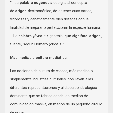
“…
La
palabra eugenesia
designa al concepto
de
origen
decimonónico, de obtener crías sanas,
vigorosas y genéticamente bien dotadas con la
finalidad de mejorar o perfeccionar la especie humana.
… La
palabra
γένεσις = génesis,
que significa
‘
origen
‘,
fuente’, según Homero (circa s…”
Mas medias o cultura mediática:
Las nociones de cultura de masas, más medias o
simplemente industrias culturales, nos llevan a las
diferentes representaciones y al discurso ideológico
dominante que se fabrica desde los medios de
comunicación masiva, en manos de un pequeño círculo
de poder.