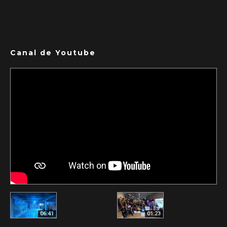
Canal de Youtube
06:41
01:23