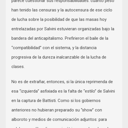
parece cuestionar sus responsabilidades: cuánto peso
han tenido las censuras y la autocensura de ese ciclo
de lucha sobre la posibilidad de que las masas hoy
entrelazadas por Salvini estuvieran organizadas bajo la
bandera del anticapitalismo. Prefirieron el baile de la
“compatibilidad” con el sistema, y la distancia
progresiva de la dureza inalcanzable de la lucha de
clases.
No es de extrañar, entonces, si la única reprimenda de
esa “izquierda” asfixiada es la falta de “estilo” de Salvini
en la captura de Battisti. Como si los gobiernos
anteriores no hubieran preparado su “show” con
alboroto y medios de comunicación adjuntos: para