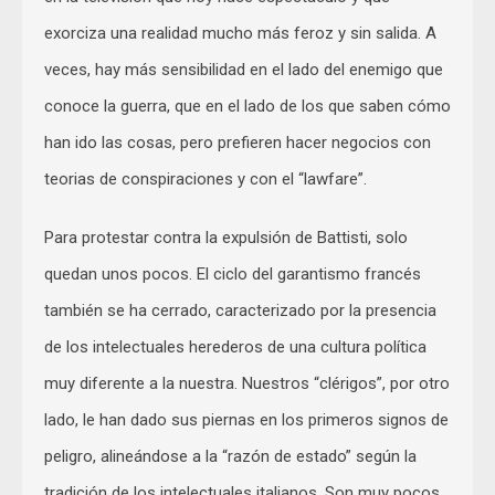
exorciza una realidad mucho más feroz y sin salida. A
veces, hay más sensibilidad en el lado del enemigo que
conoce la guerra, que en el lado de los que saben cómo
han ido las cosas, pero prefieren hacer negocios con
teorias de conspiraciones y con el “lawfare”.
Para protestar contra la expulsión de Battisti, solo
quedan unos pocos. El ciclo del garantismo francés
también se ha cerrado, caracterizado por la presencia
de los intelectuales herederos de una cultura política
muy diferente a la nuestra. Nuestros “clérigos”, por otro
lado, le han dado sus piernas en los primeros signos de
peligro, alineándose a la “razón de estado” según la
tradición de los intelectuales italianos. Son muy pocos