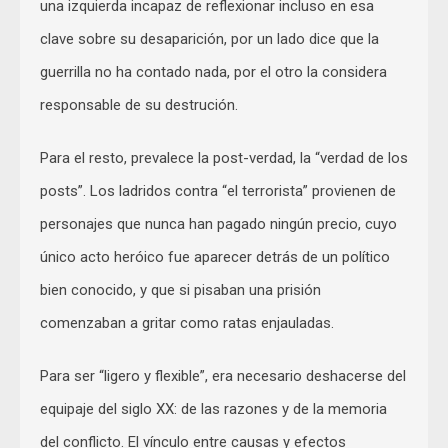
una izquierda incapaz de reflexionar incluso en esa
clave sobre su desaparición, por un lado dice que la
guerrilla no ha contado nada, por el otro la considera
responsable de su destrución.
Para el resto, prevalece la post-verdad, la “verdad de los
posts”. Los ladridos contra “el terrorista” provienen de
personajes que nunca han pagado ningún precio, cuyo
único acto heróico fue aparecer detrás de un político
bien conocido, y que si pisaban una prisión
comenzaban a gritar como ratas enjauladas.
Para ser “ligero y flexible”, era necesario deshacerse del
equipaje del siglo XX: de las razones y de la memoria
del conflicto. El vínculo entre causas y efectos