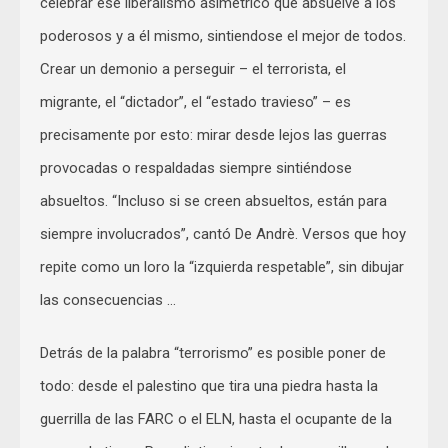
celebrar ese liberalismo asimétrico que absuelve a los
poderosos y a él mismo, sintiendose el mejor de todos.
Crear un demonio a perseguir – el terrorista, el
migrante, el “dictador”, el “estado travieso” – es
precisamente por esto: mirar desde lejos las guerras
provocadas o respaldadas siempre sintiéndose
absueltos. “Incluso si se creen absueltos, están para
siempre involucrados”, cantó De Andrè. Versos que hoy
repite como un loro la “izquierda respetable”, sin dibujar
las consecuencias …
Detrás de la palabra “terrorismo” es posible poner de
todo: desde el palestino que tira una piedra hasta la
guerrilla de las FARC o el ELN, hasta el ocupante de la