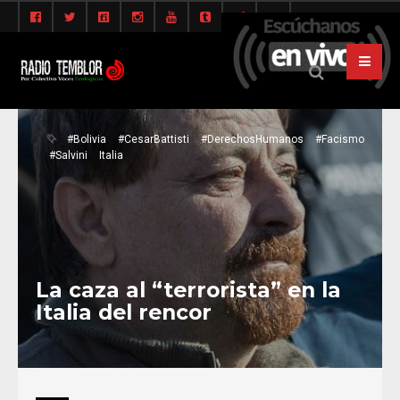
#Bolivia
#CesarBattisti
#DerechosHumanos
#Facismo
#Salvini
Italia
La caza al “terrorista” en la
Italia del rencor