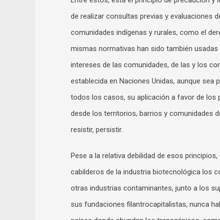
Entre éstos, está el principio de precaución 
de realizar consultas previas y evaluaciones 
comunidades indígenas y rurales, como el dere
mismas normativas han sido también usadas 
intereses de las comunidades, de las y los c
establecida en Naciones Unidas, aunque sea pr
todos los casos, su aplicación a favor de los 
desde los territorios, barrios y comunidades d
resistir, persistir.
Pese a la relativa debilidad de esos principios
cabilderos de la industria biotecnológica los
otras industrias contaminantes, junto a los s
sus fundaciones filantrocapitalistas, nunca h