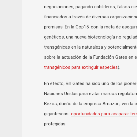
negociaciones, pagando cabilderos, falsos cie
financiados a través de diversas organizacio
premisas. En la Cop15, con la meta de asegur
genéticos, una nueva biotecnología no regulad
transgénicas en la naturaleza y potencialment
sobre la actuación de la Fundación Gates en 
transgénicos para extinguir especies
).
En efecto, Bill Gates ha sido uno de los pione
Naciones Unidas para evitar marcos regulator
Bezos, dueño de la empresa Amazon, ven la cri
gigantescas
oportunidades para acaparar terr
protegidas.