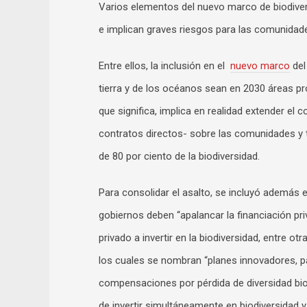
Varios elementos del nuevo marco de biodivers
e implican graves riesgos para las comunidades
Entre ellos, la inclusión en el
nuevo marco
del
tierra y de los océanos sean en 2030 áreas pro
que significa, implica en realidad extender el
contratos directos- sobre las comunidades y 
de 80 por ciento de la biodiversidad.
Para consolidar el asalto, se incluyó además
gobiernos deben “apalancar la financiación pr
privado a invertir en la biodiversidad, entre 
los cuales se nombran “planes innovadores, p
compensaciones por pérdida de diversidad biol
de invertir simultáneamente en biodiversidad y 