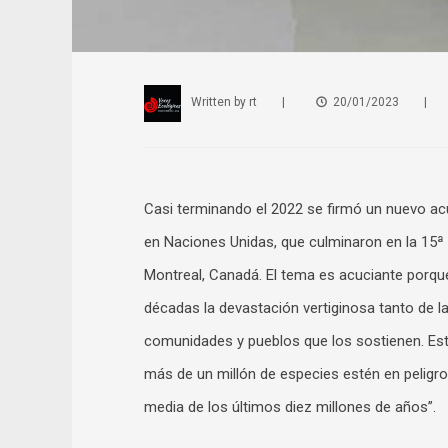
Written by
rt
|
20/01/2023
|
Casi terminando el 2022 se firmó un nuevo ac
en Naciones Unidas, que culminaron en la 15ª
Montreal, Canadá. El tema es acuciante porque
décadas la devastación vertiginosa tanto de la
comunidades y pueblos que los sostienen. Est
más de un millón de especies estén en peligro 
media de los últimos diez millones de años”.