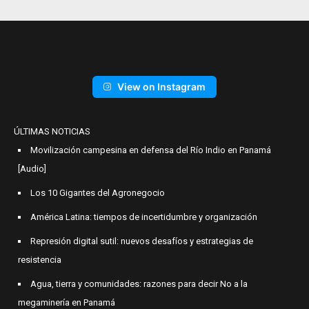
View on Instagram
ÚLTIMAS NOTICIAS
Movilización campesina en defensa del Río Indio en Panamá
[Audio]
Los 10 Gigantes del Agronegocio
América Latina: tiempos de incertidumbre y organización
Represión digital sutil: nuevos desafíos y estrategias de
resistencia
Agua, tierra y comunidades: razones para decir No a la
megaminería en Panamá