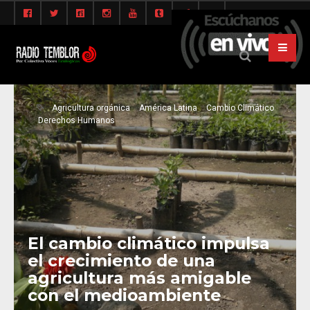
Agricultura orgánica
América Latina
Cambio Climático
Derechos Humanos
El cambio climático impulsa
el crecimiento de una
agricultura más amigable
con el medioambiente