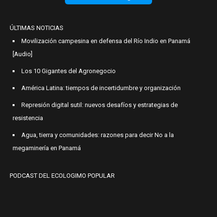
ÚLTIMAS NOTICIAS
Movilización campesina en defensa del Río Indio en Panamá
[Audio]
Los 10 Gigantes del Agronegocio
América Latina: tiempos de incertidumbre y organización
Represión digital sutil: nuevos desafíos y estrategias de
resistencia
Agua, tierra y comunidades: razones para decir No a la
megaminería en Panamá
PODCAST DEL ECOLOGIMO POPULAR