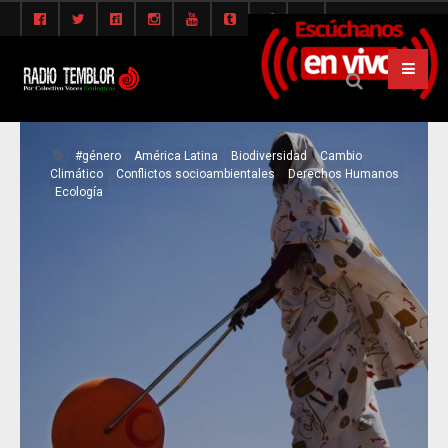
#género
América Latina
Biodiversidad
Cambio
Climático
Conflictos socioambientales
Derechos Humanos
Ecología