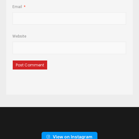
Email
*
Website
View on Instagram