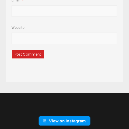
Email
*
Website
View on Instagram