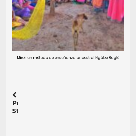
Miroli un método de enseñanza ancestral Ngäbe Buglé
Previous
Story
Despojo,
feminicidios