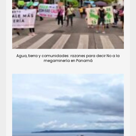
Agua, tierra y comunidades: razones para decir No a la
megaminería en Panamá