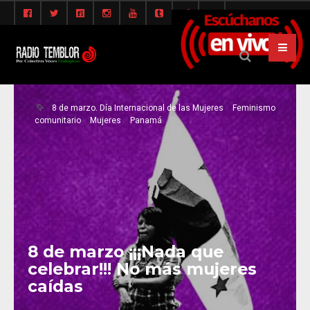
8 de marzo. Día Internacional de las Mujeres
Feminismo
comunitario
Mujeres
Panamá
8 de marzo ¡¡¡Nada que
celebrar!!! No más mujeres
caídas