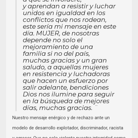
y aprendan a resistir y luchar
unidos en igualdad en los
conflictos que nos rodean,
este sería mi mensaje en este
día. MUJER, de nosotras
depende no solo el
mejoramiento de una
familia si no del país,
muchas gracias y un gran
saludo, a aquellas mujeres
en resistencia y luchadoras
que hacen un esfuerzo por
salir adelante, bendiciones
Dios nos ilumine para seguir
en la búsqueda de mejores
días, muchas gracias. ¨
Nuestro mensaje enérgico y de rechazo ante un
modelo de desarrollo explotador, discriminador, racista
y agresor. Que no solo violenta nuestra integridad como