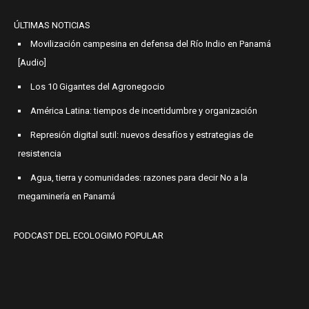
ÚLTIMAS NOTICIAS
Movilización campesina en defensa del Río Indio en Panamá
[Audio]
Los 10 Gigantes del Agronegocio
América Latina: tiempos de incertidumbre y organización
Represión digital sutil: nuevos desafíos y estrategias de
resistencia
Agua, tierra y comunidades: razones para decir No a la
megaminería en Panamá
PODCAST DEL ECOLOGIMO POPULAR