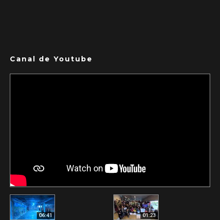
Canal de Youtube
06:41
01:23