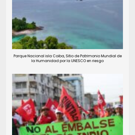
Parque Nacional isla Coiba, Sitio de Patrimonio Mundial de
la Humanidad por la UNESCO en riesgo