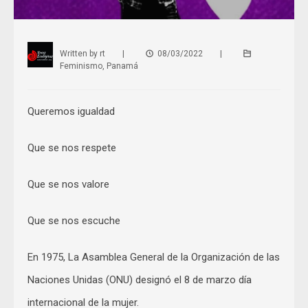
Written by
rt
|
08/03/2022
|
Feminismo
,
Panamá
Queremos igualdad
Que se nos respete
Que se nos valore
Que se nos escuche
En 1975, La Asamblea General de la Organización de las
Naciones Unidas (ONU) designó el 8 de marzo día
internacional de la mujer.