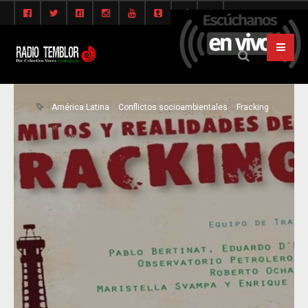
América Latina
Conflictos socioambientales
Fracking