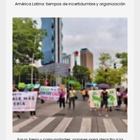
América Latina: tiempos de incertidumbre y organización
Agua, tierra y comunidades: razones para decir No a la