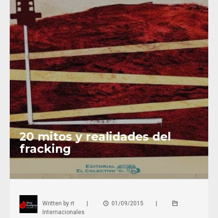
20 mitos y realidades del
fracking
Written by
rt
|
01/09/2015
|
Internacionales