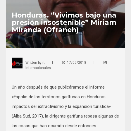
Honduras. “Vivimos bajo una
presión insostenible” Miriam
Miranda (Ofraneh)
Written by
rt
|
17/05/2018
|
Internacionales
Un año después de que publicáramos el informe
«Expolio de los territorios garífunas en Honduras:
impactos del extractivismo y la expansión turística»
(Alba Sud, 2017), la dirigente garífuna repasa algunas de
las cosas que han ocurrido desde entonces.