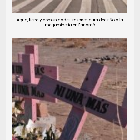
Agua, tierra y comunidades: razones para decir No a la
megaminería en Panamá